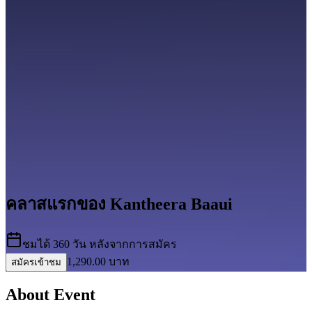
คลาสแรกของ Kantheera Baaui
ชมได้ 360 วัน หลังจากการสมัคร
1,290.00
บาท
สมัครเข้าชม
About Event